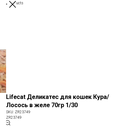
More products
Lifecat Деликатес для кошек Кура/
Лосось в желе 70гр 1/30
SKU:
ZR23749
ZR23749