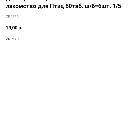
лакомство для Птиц 60таб. ш/б=6шт. 1/5
ZR0270
19,00
р.
ZR0270