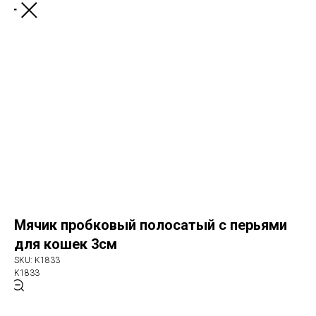
Мячик пробковый полосатый с перьями
для кошек 3см
SKU:
K1833
K1833