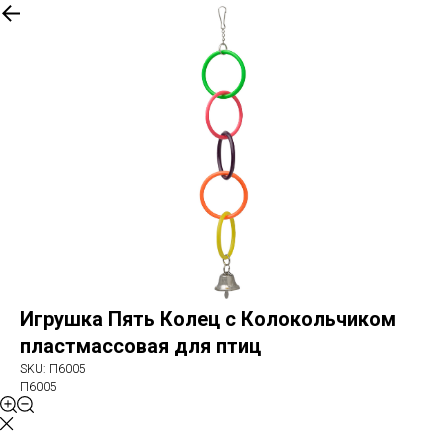
More products
Игрушка Пять Колец с Колокольчиком
пластмассовая для птиц
SKU:
П6005
П6005