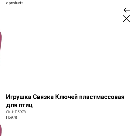
More products
Игрушка Связка Ключей пластмассовая
для птиц
SKU:
П5978
П5978