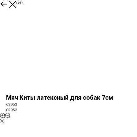
More products
Мяч Киты латексный для собак 7см
C2953
C2953