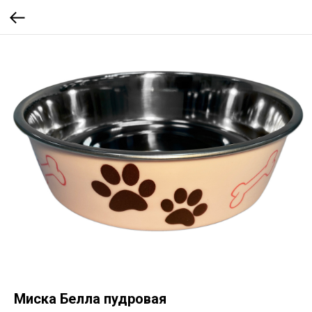
Миска Белла пудровая