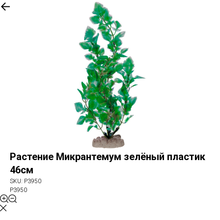
More products
Растение Микрантемум зелёный пластик
46см
SKU:
P3950
P3950