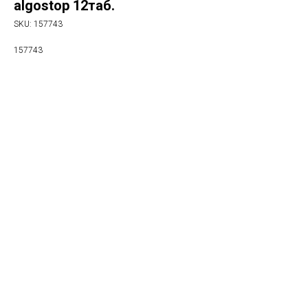
algostop 12таб.
SKU:
157743
157743