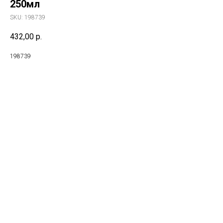
250мл
SKU:
198739
432,00
р.
198739