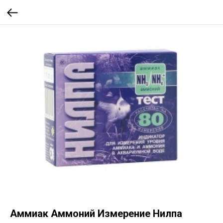
Аммиак Аммоний Измерение Нилпа